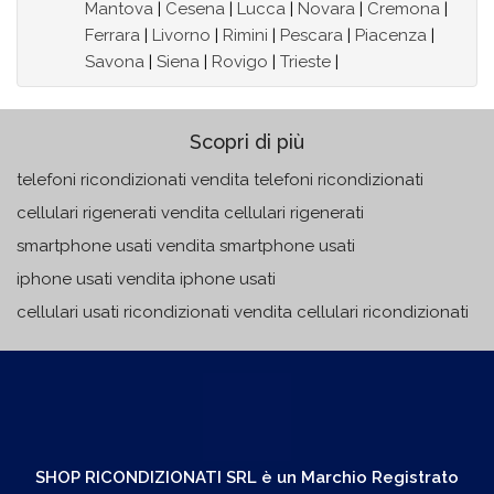
Mantova
|
Cesena
|
Lucca
|
Novara
|
Cremona
|
Ferrara
|
Livorno
|
Rimini
|
Pescara
|
Piacenza
|
Savona
|
Siena
|
Rovigo
|
Trieste
|
Scopri di più
telefoni ricondizionati vendita telefoni ricondizionati
cellulari rigenerati vendita cellulari rigenerati
smartphone usati vendita smartphone usati
iphone usati vendita iphone usati
cellulari usati ricondizionati vendita cellulari ricondizionati
SHOP RICONDIZIONATI SRL è un Marchio Registrato