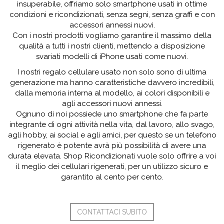
insuperabile, offriamo solo smartphone usati in ottime
condizioni e ricondizionati, senza segni, senza graffi e con
accessori annessi nuovi.
Con i nostri prodotti vogliamo garantire il massimo della
qualità a tutti i nostri clienti, mettendo a disposizione
svariati modelli di iPhone usati come nuovi.
I nostri regalo cellulare usato non solo sono di ultima
generazione ma hanno caratteristiche davvero incredibili,
dalla memoria interna al modello, ai colori disponibili e
agli accessori nuovi annessi.
Ognuno di noi possiede uno smartphone che fa parte
integrante di ogni attività nella vita, dal lavoro, allo svago,
agli hobby, ai social e agli amici, per questo se un telefono
rigenerato è potente avrà più possibilità di avere una
durata elevata. Shop Ricondizionati vuole solo offrire a voi
il meglio dei cellulari rigenerati, per un utilizzo sicuro e
garantito al cento per cento.
CONTATTACI SUBITO