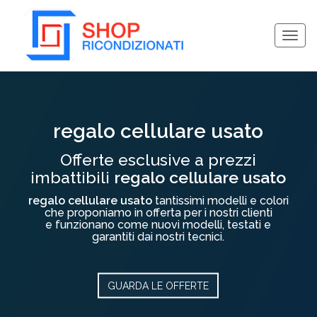
Togg
navig
Collassa/Espandi
regalo cellulare usato
Offerte esclusive a prezzi
imbattibili
regalo cellulare usato
regalo cellulare usato
tantissimi modelli e colori
che proponiamo in offerta per i nostri clienti
e funzionano come nuovi modelli, testati e
garantiti dai nostri tecnici.
GUARDA LE OFFERTE