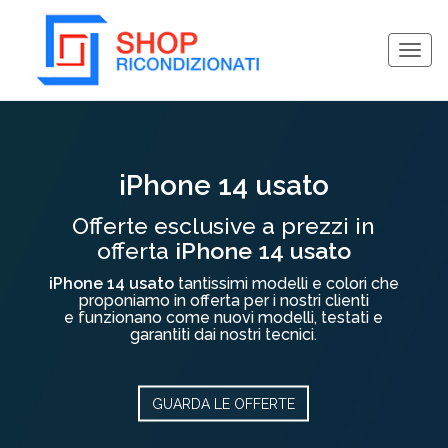
Togg
navig
Collassa/Espandi
iPhone 14 usato
Offerte esclusive a prezzi in
offerta
iPhone 14 usato
iPhone 14 usato
tantissimi modelli e colori che
proponiamo in offerta per i nostri clienti
e funzionano come nuovi modelli, testati e
garantiti dai nostri tecnici.
GUARDA LE OFFERTE