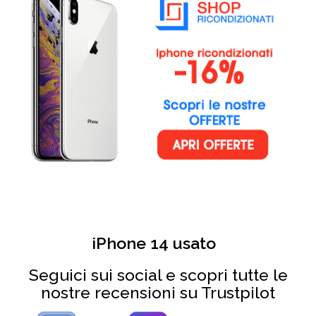
iPhone 14 usato
Seguici sui social e scopri tutte le
nostre recensioni su Trustpilot