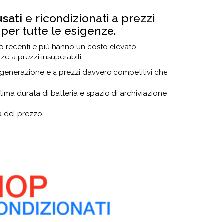
usati
e ricondizionati a prezzi
 per tutte le esigenze.
no recenti e più hanno un costo elevato.
ze a prezzi insuperabili.
a generazione e a prezzi davvero competitivi che
a durata di batteria e spazio di archiviazione
 del prezzo.