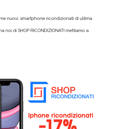
come nuovi, smartphone ricondizionati di ultima
, ma noi di SHOP RICONDIZIONATI mettiamo a