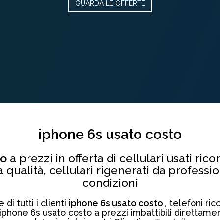
GUARDA LE OFFERTE
iphone 6s usato costo
to
a prezzi in offerta di cellulari usati ric
a qualità, cellulari rigenerati da professi
condizioni
i tutti i clienti
iphone 6s usato costo
, telefoni ri
i iphone 6s usato costo a prezzi imbattibili direttame