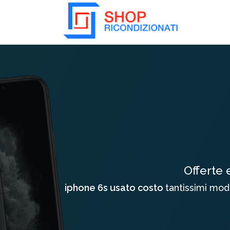
Collassa/Espandi
Offerte 
iphone 6s usato costo
tantissimi mode