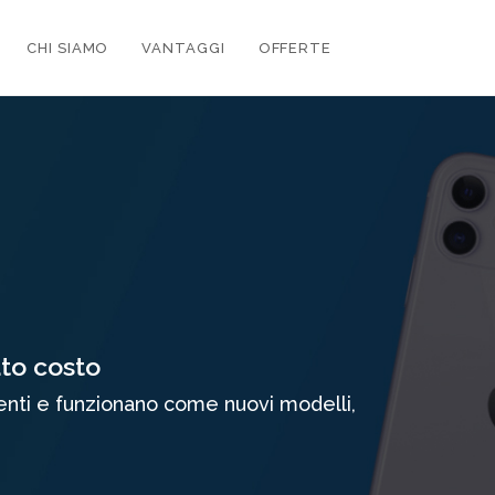
CHI SIAMO
VANTAGGI
OFFERTE
to costo
lienti e funzionano come nuovi modelli,