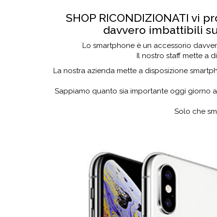
SHOP RICONDIZIONATI vi pr
davvero imbattibili su
Lo smartphone è un accessorio davvero i
Il nostro staff mette a 
La nostra azienda mette a disposizione smartpho
Sappiamo quanto sia importante oggi giorno av
Solo che sm