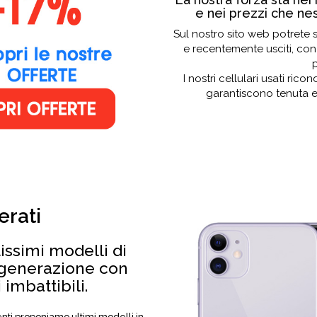
e nei prezzi che ne
Sul nostro sito web potrete s
e recentemente usciti, con
p
I nostri cellulari usati ric
garantiscono tenuta e
erati
issimi modelli di
 generazione con
imbattibili.
clienti proponiamo ultimi modelli in