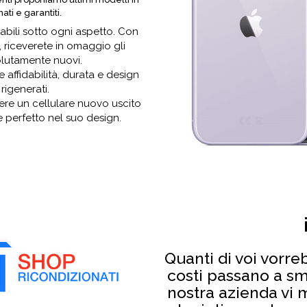
ati e garantiti.
dabili sotto ogni aspetto. Con
i, riceverete in omaggio gli
olutamente nuovi.
e affidabilità, durata e design
 rigenerati.
ere un cellulare nuovo uscito
 perfetto nel suo design.
Quanti di voi vorr
costi passano a s
nostra azienda vi 