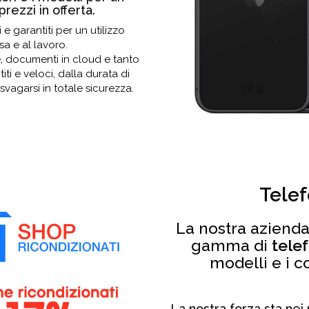
rezzi in offerta.
 e garantiti per un utilizzo
a e al lavoro.
e, documenti in cloud e tanto
titi e veloci, dalla durata di
svagarsi in totale sicurezza.
Telef
La nostra azienda
gamma di
telef
modelli e i c
La nostra forza sta nei