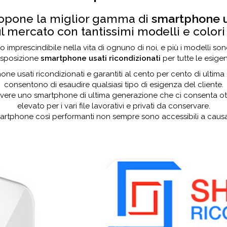
opone la miglior gamma di
smartphone 
l mercato con tantissimi modelli e colori
mprescindibile nella vita di ognuno di noi, e più i modelli so
disposizione
smartphone usati ricondizionati
per tutte le esigen
ne usati ricondizionati e garantiti al cento per cento di ultim
consentono di esaudire qualsiasi tipo di esigenza del cliente.
ere uno smartphone di ultima generazione che ci consenta ottim
elevato per i vari file lavorativi e privati da conservare.
artphone così performanti non sempre sono accessibili a causa