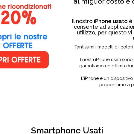
al miglior costo 
Il nostro
iPhone usato
è 
consente ad applicazio
utilizzo, per questo 
Tantissimi i modelli e i colo
I nostri iPhone usati sono
garantiamo un ottima durat
L'iPhone è un dispositivo 
proponiamo a pr
Smartphone Usati