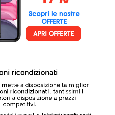
oni ricondizionati
 mette a disposizione la miglior
oni ricondizionati
, tantissimi i
olori a disposizione a prezzi
competitivi.
 modelli avanzati di
telefoni ricondizionati