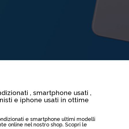
ondizionati , smartphone usati ,
onisti e iphone usati in ottime
condizionati e smartphone ultimi modelli
nte online nel nostro shop. Scopri le