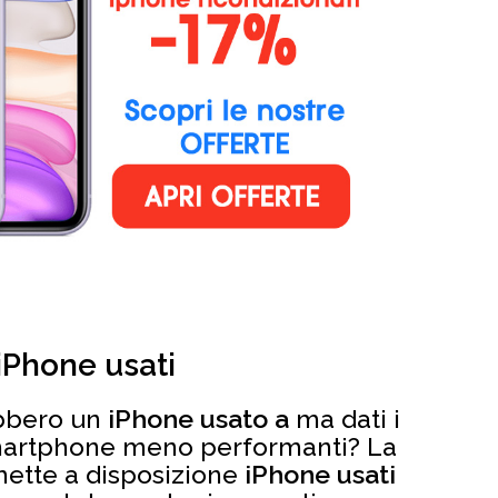
iPhone usati
ebbero un
iPhone usato a
ma dati i
martphone meno performanti? La
mette a disposizione
iPhone usati