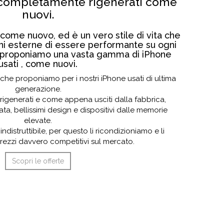
e completamente rigenerati come
nuovi.
come nuovo, ed è un vero stile di vita che
ni esterne di essere performante su ogni
vi proponiamo una vasta gamma di iPhone
usati , come nuovi.
ri che proponiamo per i nostri iPhone usati di ultima
generazione.
 rigenerati e come appena usciti dalla fabbrica,
a, bellissimi design e dispositivi dalle memorie
elevate.
indistruttibile, per questo li ricondizioniamo e li
ezzi davvero competitivi sul mercato.
Scopri le offerte