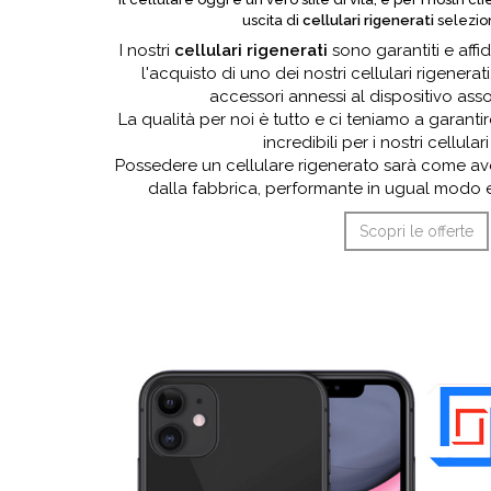
uscita di
cellulari rigenerati
selezion
I nostri
cellulari rigenerati
sono garantiti e affi
l'acquisto di uno dei nostri cellulari rigenerat
accessori annessi al dispositivo ass
La qualità per noi è tutto e ci teniamo a garantir
incredibili per i nostri cellulari
Possedere un cellulare rigenerato sarà come av
dalla fabbrica, performante in ugual modo e
Scopri le offerte