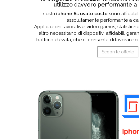
utilizzo davvero performante a p
I nostri
iphone 6s usato costo
sono affidabili
assolutamente performante a cas
Applicazioni lavorative, video games, statistich
altro necessitano di dispositivi affidabili, garan
batteria elevata, che ci consenta di lavorare o 
Scopri le offerte