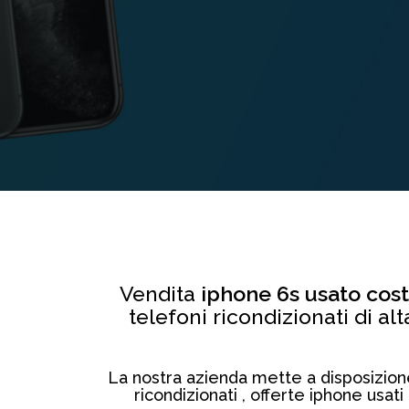
Vendita
iphone 6s usato cos
telefoni ricondizionati di alt
La nostra azienda mette a disposizione d
ricondizionati , offerte iphone usat